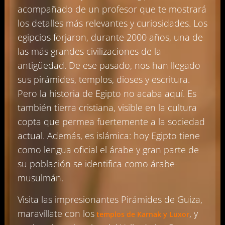
acompañado de un profesor que te mostrará
los detalles más relevantes y curiosidades. Los
egipcios forjaron, durante 2000 años, una de
las más grandes civilizaciones de la
antigüedad. De ese pasado, nos han llegado
sus pirámides, templos, dioses y escritura.
Pero la historia de Egipto no acaba aquí. Es
también tierra cristiana, visible en la cultura
copta que permea fuertemente a la sociedad
actual. Además, es islámica: hoy Egipto tiene
como lengua oficial el árabe y gran parte de
su población se identifica como árabe-
musulmán.
Visita las impresionantes Pirámides de Guiza,
maravíllate con los
, y
templos de Karnak y Luxor