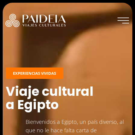
Inicio
EXPERIENCIAS VIVIDAS
Experiencias actuales
Viaje cultural
a Egipto
Experiencias vividas
Sobre Paideia
Bienvenidos a Egipto, un país diverso, al
que no le hace falta carta de
Blog