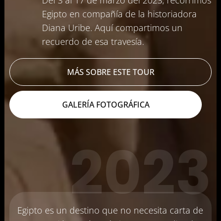
Egipto en compañía de la historiadora
Diana Uribe. Aquí compartimos un
Podcast
recuerdo de esa travesía.
Contacto
MÁS SOBRE ESTE TOUR
+57 305 200 2795
GALERÍA FOTOGRÁFICA
2023
aviso legal
política de privacidad
política de cookies
Egipto es un destino que no necesita carta de