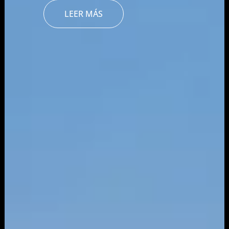
LEER MÁS
Podcast
Contacto
+57 305 200 2795
aviso legal
política de privacidad
política de cookies