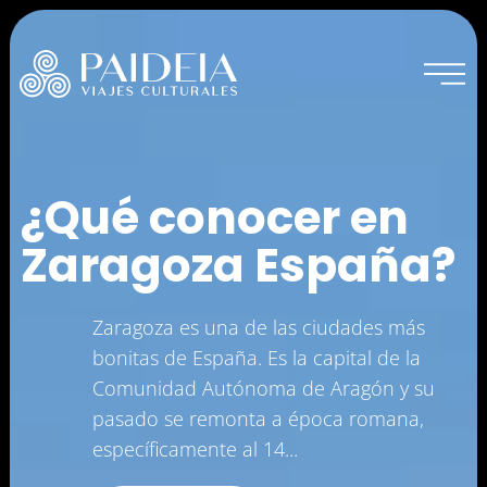
¿Qué conocer en
Inicio
Zaragoza España?
Experiencias actuales
Zaragoza es una de las ciudades más
bonitas de España. Es la capital de la
Experiencias vividas
Comunidad Autónoma de Aragón y su
pasado se remonta a época romana,
Sobre Paideia
específicamente al 14...
Blog