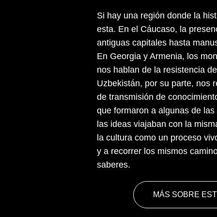
Blog
Si hay una región donde la hist
esta. En el Cáucaso, la presen
antiguas capitales hasta manusc
Podcast
En Georgia y Armenia, los mona
nos hablan de la resistencia de
Contacto
Uzbekistán, por su parte, nos
de transmisión de conocimiento
que formaron a algunas de las
las ideas viajaban con la misma
la cultura como un proceso vi
y a recorrer los mismos camino
saberes.
MÁS SOBRE EST