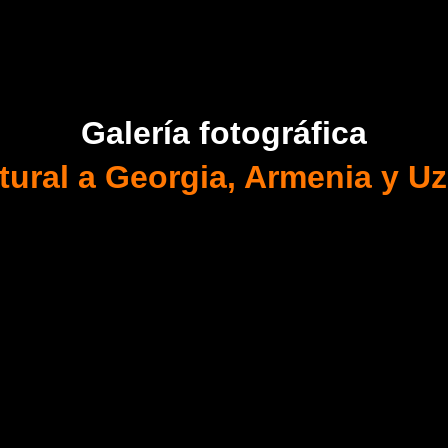
Galería fotográfica
ltural a Georgia, Armenia y U