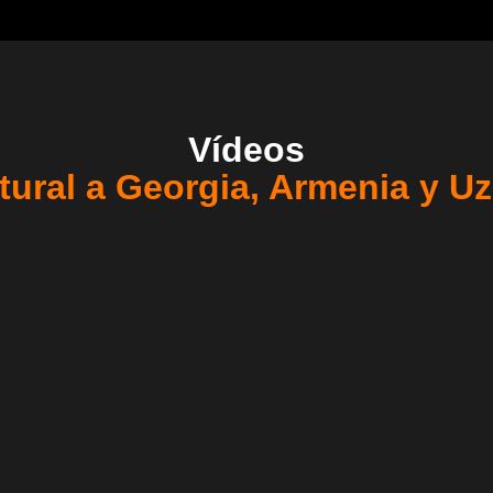
Vídeos
ltural a Georgia, Armenia y U