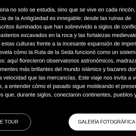
oria no solo se estudia, sino que se vive en cada rincón,
cia de la Antigüedad es innegable: desde las ruinas de
ritos iluminados que han sobrevivido a siglos de conflic
sterios excavados en la roca y las fortalezas medieval
 estas culturas frente a la incesante expansión de imper
 revela cómo la Ruta de la Seda funcionó como un sistem
s: aquí florecieron observatorios astronómicos, madraz
 mentes más brillantes del mundo islámico y bazares do
 velocidad que las mercancías. Este viaje nos invita a v
vo, a entender cómo el pasado sigue moldeando el prese
s que, durante siglos, conectaron continentes, pueblos 
E TOUR
GALERÍA FOTOGRÁFICA