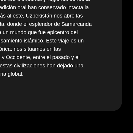
radición oral han conservado intacta la
ás al este, Uzbekistán nos abre las
eda, donde el esplendor de Samarcanda
de un mundo que fue epicentro del
nsamiento islámico. Este viaje es un
tórica: nos situamos en las
 y Occidente, entre el pasado y el
stas civilizaciones han dejado una
ria global.