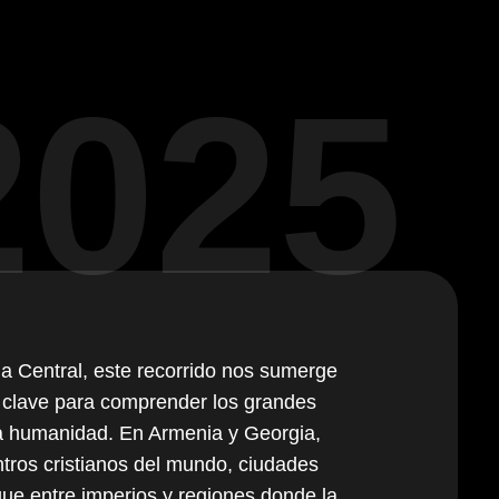
2025
a Central, este recorrido nos sumerge
os clave para comprender los grandes
la humanidad. En Armenia y Georgia,
ntros cristianos del mundo, ciudades
que entre imperios y regiones donde la