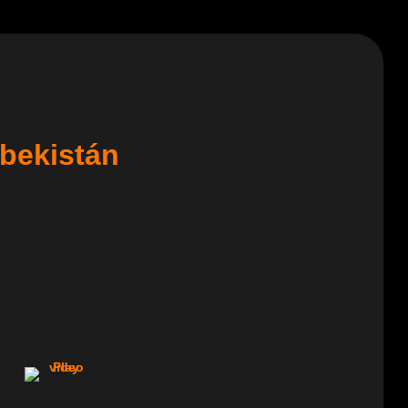
zbekistán