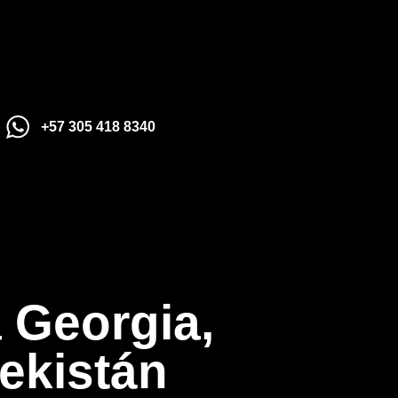
+57 305 418 8340
+57 305 200 
aviso legal
a Georgia,
política de privacidad
política de cookies
ekistán