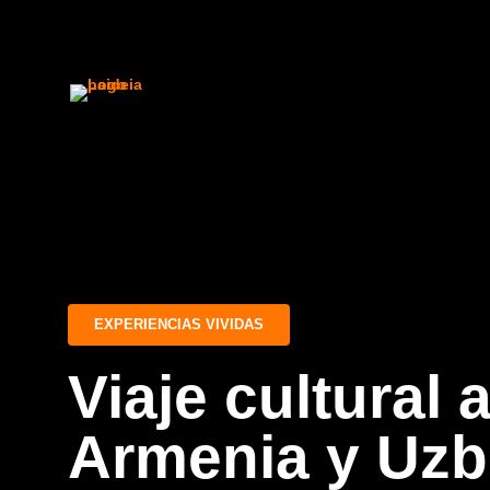
Inicio
Experiencias actuales
EXPERIENCIAS VIVIDAS
Experiencias vividas
Viaje cultural 
Armenia y Uzb
Sobre Paideia