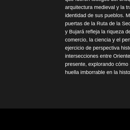
arquitectura medieval y la t
identidad de sus pueblos. M
puertas de la Ruta de la S
y Bujará refleja la riqueza 
comercio, la ciencia y el pe
ejercicio de perspectiva his
intersecciones entre Oriente
presente, explorando cómo e
huella imborrable en la histo