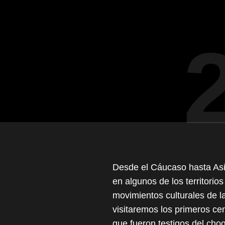
Desde el Cáucaso hasta Asi
en algunos de los territori
movimientos culturales de 
visitaremos los primeros ce
que fueron testigos del cho