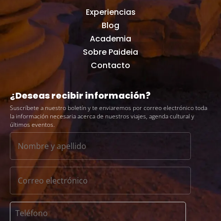
Experiencias
Blog
Academia
Sobre Paideia
Contacto
¿Deseas recibir información?
Suscríbete a nuestro boletín y te enviaremos por correo electrónico toda
la información necesaria acerca de nuestros viajes, agenda cultural y
últimos eventos.