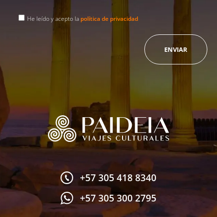
He leído y acepto la
política de privacidad
+57 305 418 8340
+57 305 300 2795