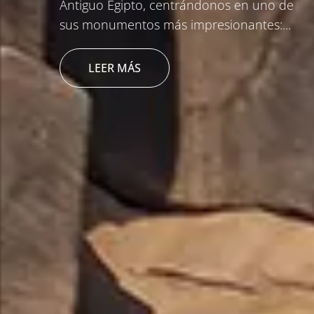
Antiguo Egipto, centrándonos en uno de
sus monumentos más impresionantes:...
Podcast
LEER MÁS
Contacto
+57 305 200 2795
aviso legal
política de privacidad
política de cookies