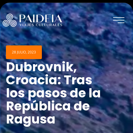
28 JULIO, 2023
Dubrovnik,
Inicio
Croacia: Tras
Experiencias actuales
los pasos de la
Experiencias vividas
República de
Ragusa
Sobre Paideia
Blog