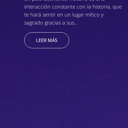
interacción constante con la historia, que
te hará sentir en un lugar mítico y
Podcast
sagrado gracias a sus...
Contacto
LEER MÁS
+57 305 200 2795
aviso legal
política de privacidad
política de cookies