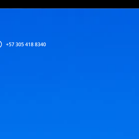
+57 305 418 8340
+57 305 200 
aviso legal
política de privacidad
política de cookies