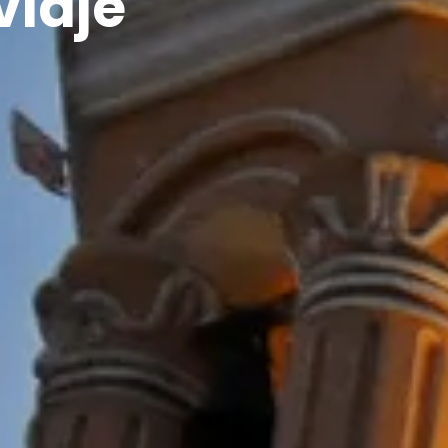
viaje