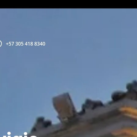
+57 305 418 8340
+57 305 200 
aviso legal
política de privacidad
política de cookies