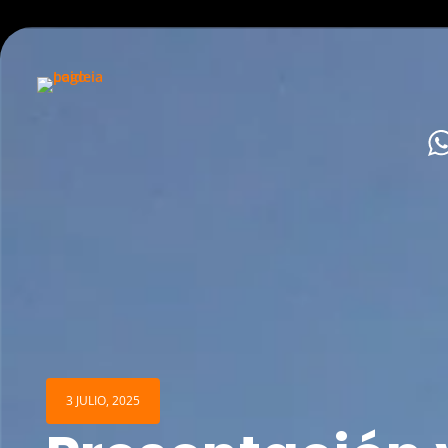
Inicio
Experiencias actuales
Experiencias vividas
3 JULIO, 2025
Sobre Paideia