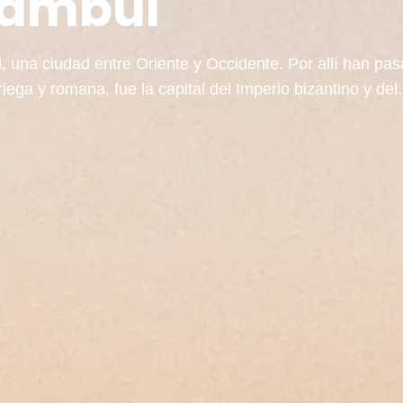
tambul
, una ciudad entre Oriente y Occidente. Por allí han pa
iega y romana, fue la capital del Imperio bizantino y del.