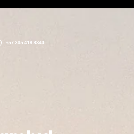
+57 305 418 8340
+57 305 200 
aviso legal
política de privacidad
política de cookies