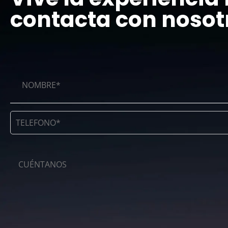
contacta con nosot
Blog
Podcast
Contacto