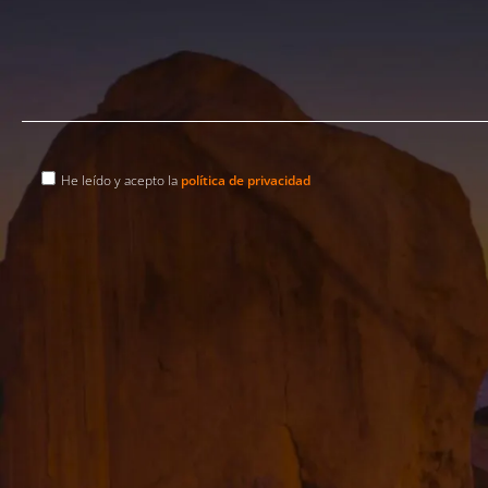
He leído y acepto la
política de privacidad