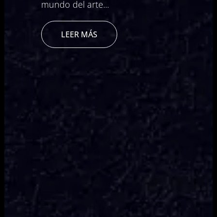
mundo del arte...
Podcast
LEER MÁS
Contacto
+57 305 200 2795
aviso legal
política de privacidad
política de cookies