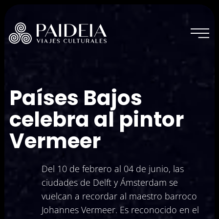
Países Bajos
Inicio
celebra al pintor
Vermeer
Experiencias actuales
Experiencias vividas
Del 10 de febrero al 04 de junio, las
ciudades de Delft y Ámsterdam se
Sobre Paideia
vuelcan a recordar al maestro barroco
Johannes Vermeer. Es reconocido en el
Blog