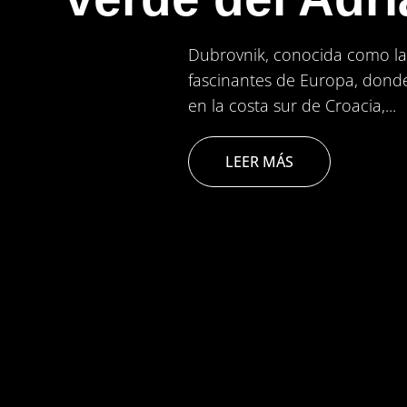
Blog
Dubrovnik, conocida como la 
fascinantes de Europa, donde
Podcast
en la costa sur de Croacia,...
Contacto
LEER MÁS